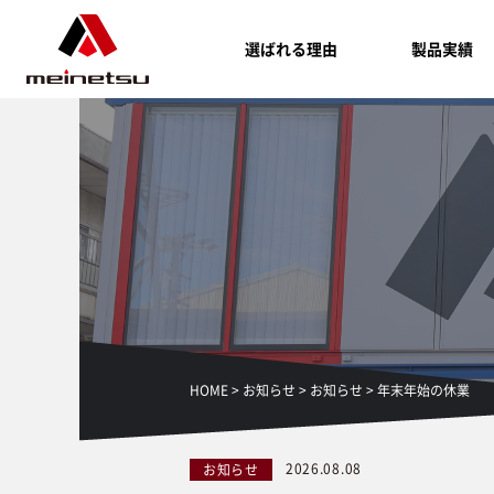
選ばれる理由
製品実績
HOME
>
お知らせ
>
お知らせ
>
年末年始の休業
2026.08.08
お知らせ