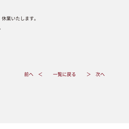
)の期間、休業いたします。
。
前へ ＜
一覧に戻る
＞ 次へ